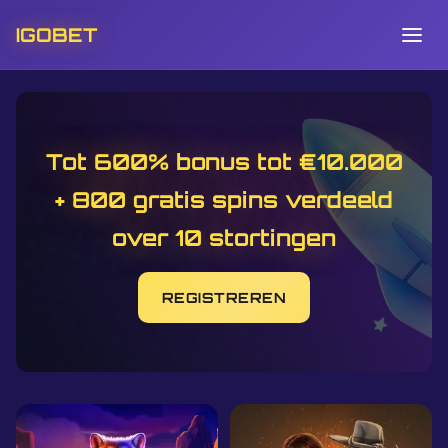
IGOBET
Tot 600% bonus tot €10.000
+ 800 gratis spins verdeeld
over 10 stortingen
REGISTREREN