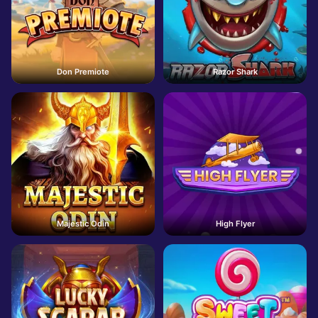
Don Premiote
Razor Shark
Majestic Odin
High Flyer